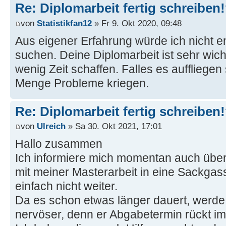
Re: Diplomarbeit fertig schreiben
von
Statistikfan12
» Fr 9. Okt 2020, 09:48
Aus eigener Erfahrung würde ich nicht em
suchen. Deine Diplomarbeit ist sehr wichti
wenig Zeit schaffen. Falles es auffliegen 
Menge Probleme kriegen.
Re: Diplomarbeit fertig schreiben
von
Ulreich
» Sa 30. Okt 2021, 17:01
Hallo zusammen
Ich informiere mich momentan auch über
mit meiner Masterarbeit in eine Sackg
einfach nicht weiter.
Da es schon etwas länger dauert, werde
nervöser, denn er Abgabetermin rückt i