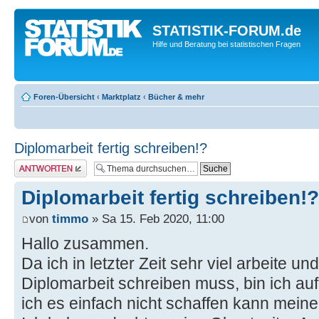
STATISTIK-FORUM.de
Hilfe und Beratung bei statistischen Fragen
Foren-Übersicht
‹
Marktplatz
‹
Bücher & mehr
Diplomarbeit fertig schreiben!?
Antwort erstellen
Diplomarbeit fertig schreiben!?
von
timmo
» Sa 15. Feb 2020, 11:00
Hallo zusammen.
Da ich in letzter Zeit sehr viel arbeite 
Diplomarbeit schreiben muss, bin ich 
ich es einfach nicht schaffen kann meine 