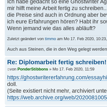
Ich habe gedacht so eine Ghostwriter Ag
mir hilft meine Arbeit fertig zu schreiben
die Preise sind auch in Ordnung aber b
ich eure Erfahrungen hören? Habt ihr 
Wenn jemand wie das alles abläuft?
Zuletzt geändert von
timmo
am Mo 17. Feb 2020, 10:23,
Auch aus Steinen, die in den Weg gelegt werd
Re: Diplomarbeit fertig schreiben
von
PonderStibbons
» Mo 17. Feb 2020, 11:59
https://ghostwritererfahrung.com/essayhi
doll.
(Seite existiert nicht mehr, archiviert unte
https://web.archive.org/web/20200810053 