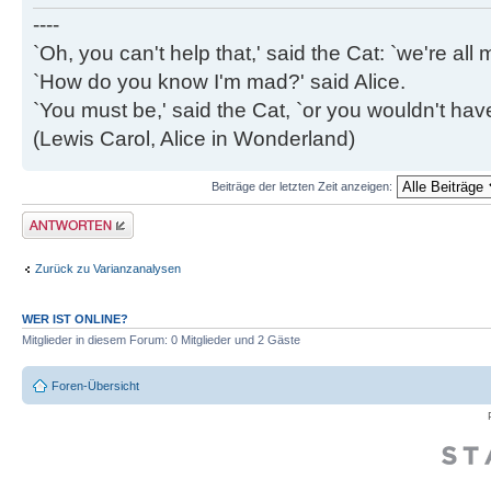
----
`Oh, you can't help that,' said the Cat: `we're al
`How do you know I'm mad?' said Alice.
`You must be,' said the Cat, `or you wouldn't ha
(Lewis Carol, Alice in Wonderland)
Beiträge der letzten Zeit anzeigen:
Antwort erstellen
Zurück zu Varianzanalysen
WER IST ONLINE?
Mitglieder in diesem Forum: 0 Mitglieder und 2 Gäste
Foren-Übersicht