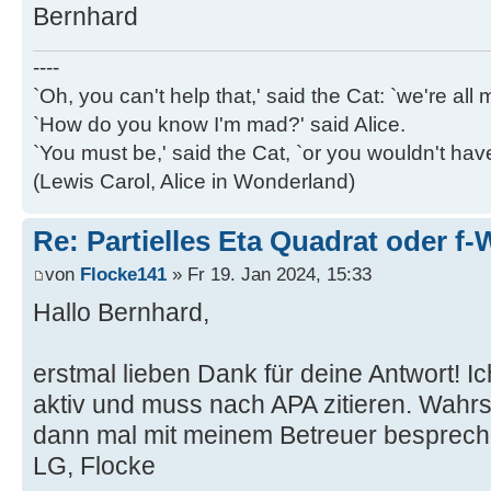
Bernhard
----
`Oh, you can't help that,' said the Cat: `we're al
`How do you know I'm mad?' said Alice.
`You must be,' said the Cat, `or you wouldn't ha
(Lewis Carol, Alice in Wonderland)
Re: Partielles Eta Quadrat oder f-
von
Flocke141
» Fr 19. Jan 2024, 15:33
Hallo Bernhard,
erstmal lieben Dank für deine Antwort! Ic
aktiv und muss nach APA zitieren. Wahrs
dann mal mit meinem Betreuer besprech
LG, Flocke