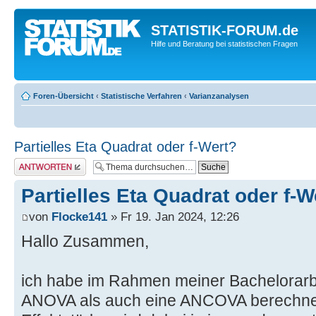
STATISTIK-FORUM.de
Hilfe und Beratung bei statistischen Fragen
Foren-Übersicht
‹
Statistische Verfahren
‹
Varianzanalysen
Partielles Eta Quadrat oder f-Wert?
Antwort erstellen
Partielles Eta Quadrat oder f-W
von
Flocke141
» Fr 19. Jan 2024, 12:26
Hallo Zusammen,
ich habe im Rahmen meiner Bachelorarb
ANOVA als auch eine ANCOVA berechnet