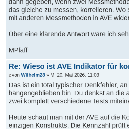
dann gegeben, wenn zwei Messmethoden
das gleiche zu messen, korrelieren. Wo s
mit anderen Messmethoden in AVE wide
Über eine klärende Antwort wäre ich seh
MPfaff
Re: Wieso ist AVE Indikator für ko
von
Wilhelm28
» Mi 20. Mai 2026, 11:03
Das ist ein total typischer Denkfehler, 
hängengeblieben bin. Du denkst an die a
zwei komplett verschiedene Tests miteina
Heute schaut man mit der AVE auf die K
einzigen Konstrukts. Die Kennzahl prüft 