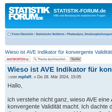
STATISTIK-FORUM.de
Hilfe und Beratung bei statistischen Fragen
Foren-Übersicht
‹
Statistische Verfahren
‹
Pfadanalyse, Strukturgleichungs
Wieso ist AVE Indikator für konvergente Validitä
Antwort erstellen
Wieso ist AVE Indikator für kon
von
mpfaff.
» Do 28. Mär 2024, 15:05
Hallo,
ich verstehe nicht ganz, wieso AVE eine
konvergente Validität macht. Ich dachte d