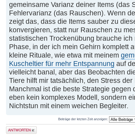
gemeinsame Varianz deiner Items (das Sig
Fehlervarianz (das Rauschen). Wenn dei
zeigt das, dass die Items sauber zu die
konvergieren, statt nur Rauschen zu me
statistischen Trockenübung brauche ich 
Phase, in der ich mein Gehirn komplett a
kleine Rituale, wie etwa mit meinem
gemü
Kuscheltier für mehr Entspannung
auf de
vielleicht banal, aber das Beobachten d
Tiere hilft mir tatsächlich, den Stress 
Manchmal ist die beste Strategie gegen
eben kein komplexes Modell, sondern e
Nichtstun mit einem weichen Begleiter.
Beiträge der letzten Zeit anzeigen:
Antwort erstellen